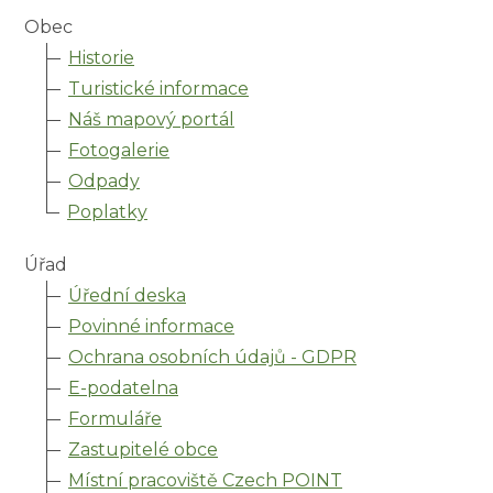
Obec
Historie
Turistické informace
Náš mapový portál
Fotogalerie
Odpady
Poplatky
Úřad
Úřední deska
Povinné informace
Ochrana osobních údajů - GDPR
E-podatelna
Formuláře
Zastupitelé obce
Místní pracoviště Czech POINT