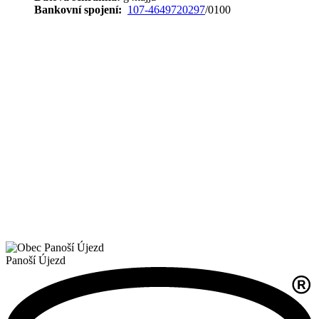
Bankovní spojení:
107-4649720297
/0100
Panoší Újezd