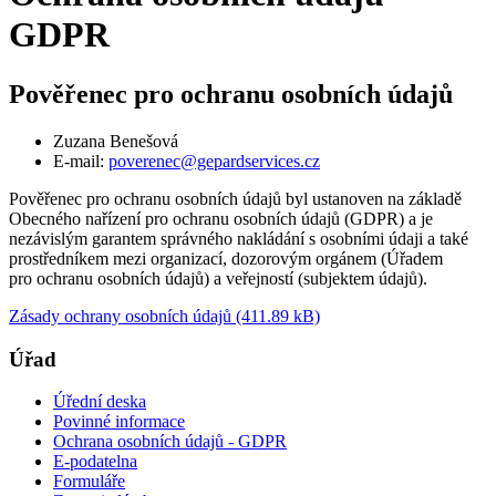
GDPR
Pověřenec pro ochranu osobních údajů
Zuzana Benešová
E-mail:
poverenec@gepardservices.cz
Pověřenec pro ochranu osobních údajů byl ustanoven na základě
Obecného nařízení pro ochranu osobních údajů (GDPR) a je
nezávislým garantem správného nakládání s osobními údaji a také
prostředníkem mezi organizací, dozorovým orgánem (Úřadem
pro ochranu osobních údajů) a veřejností (subjektem údajů).
Zásady ochrany osobních údajů (411.89 kB)
Úřad
Úřední deska
Povinné informace
Ochrana osobních údajů - GDPR
E-podatelna
Formuláře